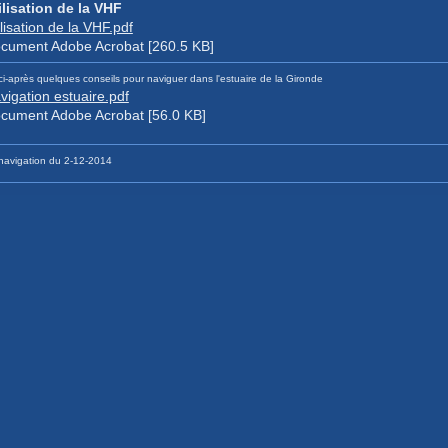
ilisation de la VHF
ilisation de la VHF.pdf
cument Adobe Acrobat [260.5 KB]
ci-après quelques conseils pour naviguer dans l'estuaire de la Gironde
vigation estuaire.pdf
cument Adobe Acrobat [56.0 KB]
navigation du 2-12-2014