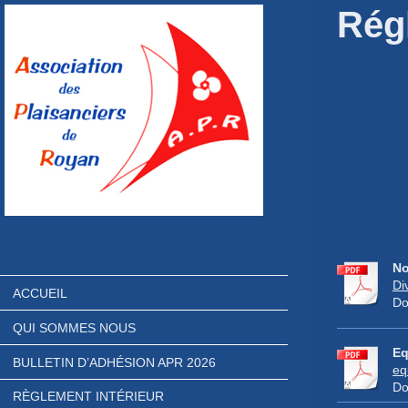
Rég
No
Di
ACCUEIL
Do
QUI SOMMES NOUS
Eq
BULLETIN D’ADHÉSION APR 2026
eq
Do
RÈGLEMENT INTÉRIEUR