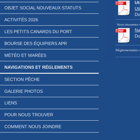
Ut
OBJET SOCIAL NOUVEAUX STATUTS
Ut
Do
ACTIVITÉS 2026
Vous trouverez 
Na
LES PETITS CANARDS DU PORT
Do
BOURSE DES ÉQUIPIERS APR
Réglementation 
MÉTÉO ET MARÉES
NAVIGATIONS ET RÉGLEMENTS
SECTION PÊCHE
GALERIE PHOTOS
LIENS
POUR NOUS TROUVER
COMMENT NOUS JOINDRE