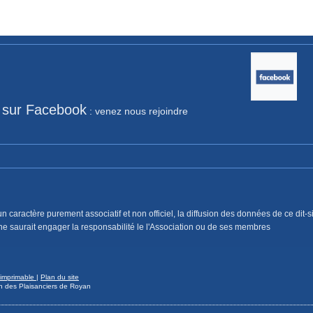
 sur Facebook
: venez nous rejoindre
un caractère purement associatif et non officiel, la diffusion des données de ce dit-
e saurait engager la responsabilité le l'Association ou de ses membres
 imprimable
|
Plan du site
n des Plaisanciers de Royan