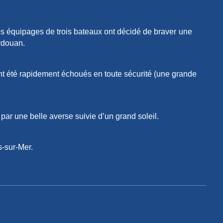
es équipages de trois bateaux ont décidé de braver
une
rdouan.
ont été rapidement échoués en toute sécurité (une grande
 par une
belle averse suivie d’
un
grand
soleil.
s-sur-Mer.