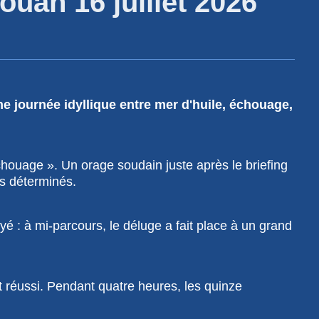
uan 16 juillet 2026
ne journée idyllique entre mer d'huile, échouage,
échouage ». Un orage soudain juste après le briefing
es déterminés.
yé : à mi-parcours, le déluge a fait place à un grand
t réussi. Pendant quatre heures, les quinze