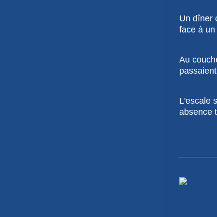
Un dîner 
face à u
Au coucher
passaient 
L'escale s
absence t