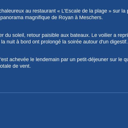
chaleureux au restaurant « L’Escale de la plage » sur la
n panorama magnifique de Royan à Meschers.
 du soleil, retour paisible aux bateaux. Le voilier a rep
la nuit à bord ont prolongé la soirée autour d'un digestif.
'est achevée le lendemain par un petit-déjeuner sur le qua
otale de vent.