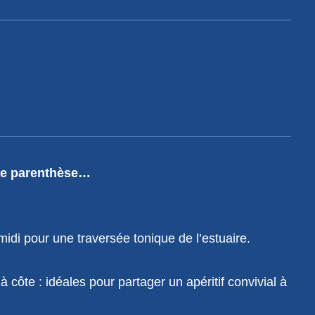
le parenthèse…
midi pour une traversée tonique de l’estuaire.
 côte : idéales pour partager un apéritif convivial à