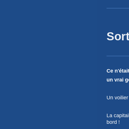
Sor
Ce n'étai
un vrai g
Un voilier
La capitai
bord !