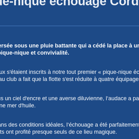
ue-nique échouage Cordo
rsée sous une pluie battante qui a cédé la place à u
 pique-nique et convivialité.
ux s'étaient inscrits à notre tout premier « pique-nique 
u club a fait que la flotte s'est réduite à quatre équipag
s un ciel d'encre et une averse diluvienne, l’audace a pa
une mer d'huile.
ans des conditions idéales, l’échouage a été parfaitemen
nts ont profité presque seuls de ce lieu magique.