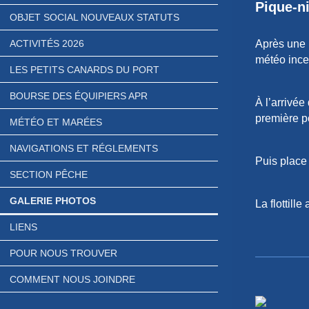
Pique-n
OBJET SOCIAL NOUVEAUX STATUTS
Après une 
ACTIVITÉS 2026
météo ince
LES PETITS CANARDS DU PORT
BOURSE DES ÉQUIPIERS APR
À l
’
arrivée
première p
MÉTÉO ET MARÉES
NAVIGATIONS ET RÉGLEMENTS
Puis p
lace
SECTION PÊCHE
GALERIE PHOTOS
La flottill
LIENS
POUR NOUS TROUVER
COMMENT NOUS JOINDRE