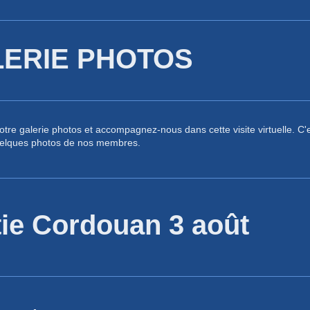
ERIE PHOTOS
tre galerie photos et accompagnez-nous dans cette visite virtuelle. C'e
uelques photos de nos membres.
tie Cordouan 3 août