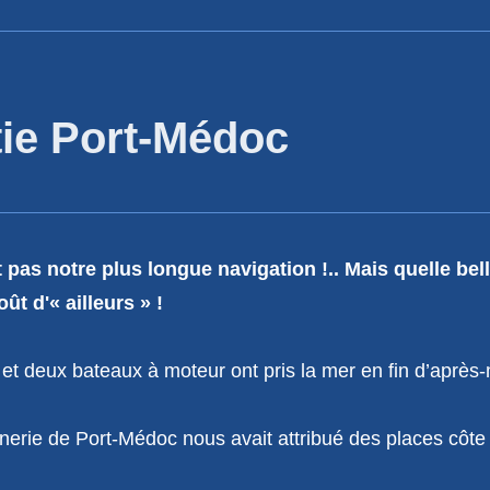
tie Port-Médoc
t pas notre plus longue navigation !..
Mais
quelle bel
oût d'« ailleurs » !
 et deux bateaux à moteur ont pris la mer en fin d’après-
nerie de Port-Médoc nous avait attribué des places côte à